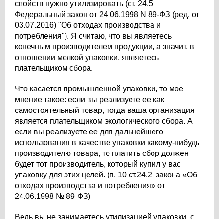
свойств нужно утилизировать (ст. 24.5
Федеральный закон от 24.06.1998 N 89-ФЗ (ред. от
03.07.2016) "Об отходах производства и
потребления"). Я считаю, что вы являетесь
конечным производителем продукции, а значит, в
отношении мелкой упаковки, являетесь
плательщиком сбора.
Что касается промышленной упаковки, то мое
мнение такое: если вы реализуете ее как
самостоятельный товар, тогда ваша организация
является плательщиком экологического сбора. А
если вы реализуете ее для дальнейшего
использования в качестве упаковки какому-нибудь
производителю товара, то платить сбор должен
будет тот производитель, который купил у вас
упаковку для этих целей. (п. 10 ст.24.2, закона «Об
отходах производства и потребления» от
24.06.1998 № 89-ФЗ)
Ведь вы не занимаетесь утилизацией упаковки, с