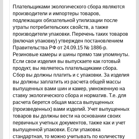
Плательщиками экологического сбора являются
производители и импортеры товаров,
подлежащих обязательной утилизации после
утраты потребительских свойств, а также
производители упаковки. Перечень таких товаров
(включая упаковку) утвержден постановлением
Правительства РФ от 24.09.15 № 1886-р.
Резиновые камеры и шины прямо там упомянуты.
Если свои изделия вы выпускаете как готовый
продукт, вы являетесь плательщиками сбора.
Сбор вы должны платить и с упаковки. За изделия
вы должны заплатить из расчета общей массы
выпущенных вами шин и камер, умноженную на
ставку экологического сбора и норматив. Т.е. для
расчета берется общая масса выпущенных
(произведенных) вами изделий. Учет выпущенных
товаров вы должны вести на основании своих
первичных учетных документов, также как и учет
выпущенной упаковки. Если упаковка
стандартная, то можно учитывать по количеству