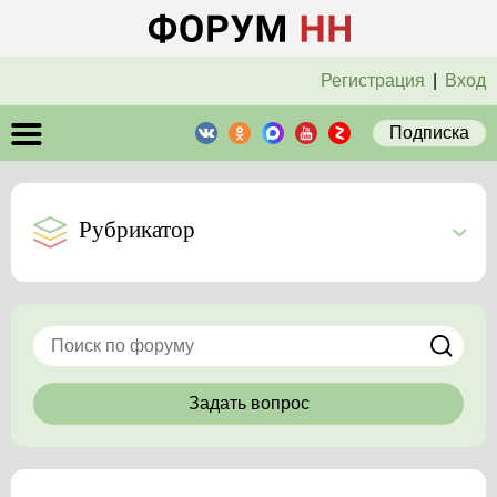
Регистрация
|
Вход
Подписка
Рубрикатор
Задать вопрос