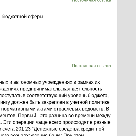
Постоянная ссылка
х бюджетной сферы.
Постоянная ссылка
ных и автономных учреждениях в рамках их
еждениях предпринимательская деятельность
 поступать в соответствующий уровень бюджета,
ингу должен быть закреплен в учетной политике
 нормативными актами отраслевых ведомств. В
ментов. Первый - это разница во времени между
а. Эти операции чаще всего происходят в разные
 счета 201 23 "Денежные средства кредитной
ного вознаграждения банку. При этом