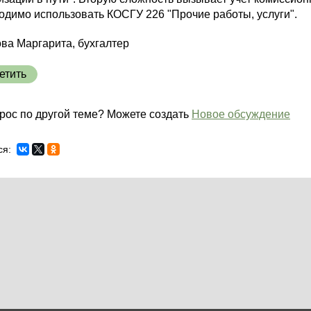
одимо использовать КОСГУ 226 "Прочие работы, услуги".
ва Маргарита, бухгалтер
етить
рос по другой теме? Можете создать
Новое обсуждение
ся: