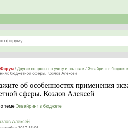
Форум
/
Другие вопросы по учету и налогам
/
Эквайринг в бюджете
ениях бюджетной сферы. Козлов Алексей
ажите об особенностях применения экв
тной сферы. Козлов Алексей
по теме
Эквайринг в бюджете
озлов Алексей
 сентября 2017 16:06