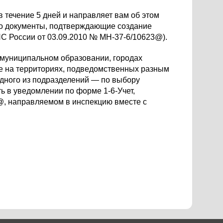
 течение 5 дней и направляет вам об этом
бо документы, подтверждающие создание
НС России от 03.09.2010 № МН-37-6/10623@).
 муниципальном образовании, городах
е на территориях, подведомственных разным
одного из подразделений — по выбору
ь в уведомлении по форме 1-6-Учет,
@, направляемом в инспекцию вместе с