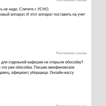
Постоянная ссылка
ть не надо. Слетите с УСНО.
совый аппарат. И этот аппарат поставить на учет
Постоянная ссылка
ы для отдельной кафешки не открыли обособку?
то это уже обособка. Письмо минфиновское
одавец, официант, уборщица. Онлайн-кассу