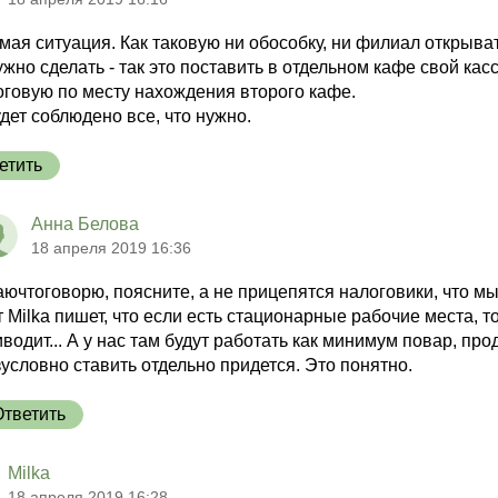
мая ситуация. Как таковую ни обособку, ни филиал открыва
ужно сделать - так это поставить в отдельном кафе свой кас
оговую по месту нахождения второго кафе.
удет соблюдено все, что нужно.
етить
Анна Белова
18 апреля 2019 16:36
аючтоговорю, поясните, а не прицепятся налоговики, что м
 Milka пишет, что если есть стационарные рабочие места, 
водит... А у нас там будут работать как минимум повар, пр
условно ставить отдельно придется. Это понятно.
Ответить
Milka
18 апреля 2019 16:28