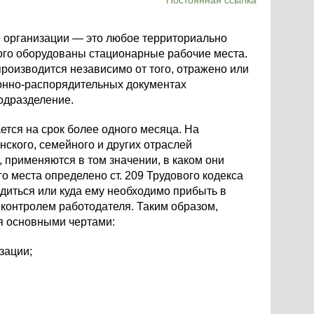
Постоянная ссылка
ие организации — это любое территориально
ого оборудованы стационарные рабочие места.
роизводится независимо от того, отражено или
ионно-распорядительных документах
одразделение.
ется на срок более одного месяца. На
анского, семейного и других отраслей
 применяются в том значении, в каком они
о места определено ст. 209 Трудового кодекса
диться или куда ему необходимо прибыть в
д контролем работодателя. Таким образом,
я основными чертами:
зации;
.