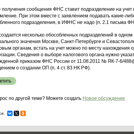
 получения сообщения ФНС ставит подразделение на учет в
мление. При этом вместе с заявлением подавать какие-ли
бленного подразделения, в ИФНС не надо (п. 2.1 письма Ф
создается несколько обособленных подразделений в одном
ального значения Москве, Санкт-Петербурге и Севастопол
овым органам, встать на учет можно по месту нахождения 
изации. Сведения о выборе налогового органа нужно указат
жденной приказом ФНС России от 11.08.2011 № ЯК-7-6/488
ением о создании ОП (п. 4 ст. 83 НК РФ).
етить
рос по другой теме? Можете создать
Новое обсуждение
ся: