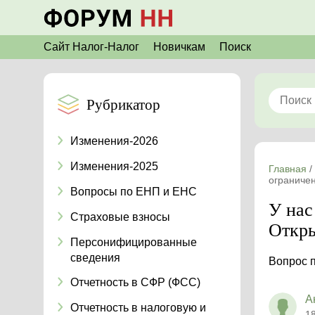
Сайт Налог-Налог
Новичкам
Поиск
Рубрикатор
Изменения-2026
Изменения-2025
Главная
/
ограниче
Вопросы по ЕНП и ЕНС
У нас
Страховые взносы
Откры
Персонифицированные
сведения
Вопрос 
Отчетность в СФР (ФСС)
А
Отчетность в налоговую и
1