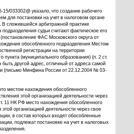
6-15/033302@ указало, что создание рабочего
ем для постановки на учет в налоговом органе
. В сложившейся арбитражной практике
подразделения судьи считают фактическое его
(постановление ФАС Московского округа от
нахождения обособленного подразделения Местом
арственной регистрации на территории
пункта (муниципального образования) (п. 2 ст.
н быть другой адрес, отличный от адреса самой
ии (письмо Минфина России от 22.12.2004 № 03-
 что местом нахождения обособленного
твления этой организацией деятельности через
 ст. 11 НК РФ место нахождения обособленного
 этой организацией деятельности через свое
зации, в состав которых входят обособленные
ации, подлежат постановке на учет в налоговых
разделения.