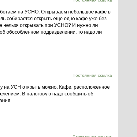
Постоянная ссылка
Работаем на УСНО. Открываем небольшое кафе в
ль собирается открыть еще одно кафе уже без
ые нельзя открывать при УСНО? И нужно ли
об обособленном подразделении, то надо ли
Постоянная ссылка
бку на УСН открыть можно. Кафе, расположенное
делением. В налоговую надо сообщить об
ания.