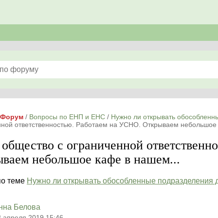
Форум
/
Вопросы по ЕНП и ЕНС
/
Нужно ли открывать обособленн
нной ответственностью. Работаем на УСНО. Открываем небольшое 
 общество с ограниченной ответственн
ваем небольшое кафе в нашем...
по теме
Нужно ли открывать обособленные подразделения 
нна Белова
8 апреля 2019 15:46