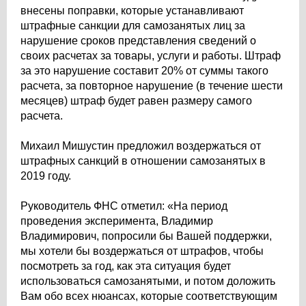
внесены поправки, которые устанавливают
штрафные санкции для самозанятых лиц за
нарушение сроков представления сведений о
своих расчетах за товары, услуги и работы. Штраф
за это нарушение составит 20% от суммы такого
расчета, за повторное нарушение (в течение шести
месяцев) штраф будет равен размеру самого
расчета.
Михаил Мишустин предложил воздержаться от
штрафных санкций в отношении самозанятых в
2019 году.
Руководитель ФНС отметил: «На период
проведения эксперимента, Владимир
Владимирович, попросили бы Вашей поддержки,
мы хотели бы воздержаться от штрафов, чтобы
посмотреть за год, как эта ситуация будет
использоваться самозанятыми, и потом доложить
Вам обо всех нюансах, которые соответствующим