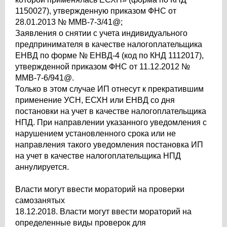
1150027), утвержденную приказом ФНС от
28.01.2013 № ММВ-7-3/41@;
Заявления о снятии с учета индивидуального
предпринимателя в качестве налогоплательщика
ЕНВД по форме № ЕНВД-4 (код по КНД 1112017),
утвержденной приказом ФНС от 11.12.2012 №
ММВ-7-6/941@.
Только в этом случае ИП отнесут к прекратившим
применение УСН, ЕСХН или ЕНВД со дня
постановки на учет в качестве налогоплательщика
НПД. При направлении указанного уведомления с
нарушением установленного срока или не
направления такого уведомления постановка ИП
на учет в качестве налогоплательщика НПД
аннулируется.
Власти могут ввести мораторий на проверки
самозанятых
18.12.2018. Власти могут ввести мораторий на
определенные виды проверок для