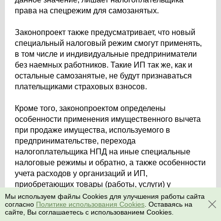
права на спецрежим для самозанятых.
Законопроект также предусматривает, что новый
специальный налоговый режим смогут применять,
в том числе и индивидуальные предприниматели
без наемных работников. Такие ИП так же, как и
остальные самозанятые, не будут признаваться
плательщиками страховых взносов.
Кроме того, законопроектом определены
особенности применения имущественного вычета
при продаже имущества, используемого в
предпринимательстве, перехода
налогоплательщика НПД на иные специальные
налоговые режимы и обратно, а также особенности
учета расходов у организаций и ИП,
приобретающих товары (работы, услуги) у
налогоплательщиков НПД.
Мы используем файлы Cookies для улучшения работы сайта
согласно
Политике использования Cookies
. Оставаясь на
сайте, Вы соглашаетесь с использованием Cookies.
Какие страховые взносы будут обязательными для