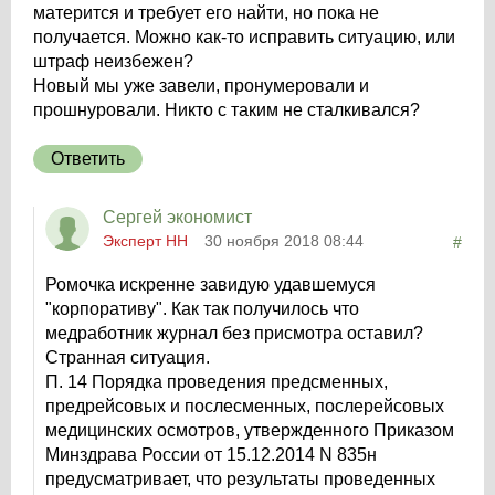
матерится и требует его найти, но пока не
получается. Можно как-то исправить ситуацию, или
штраф неизбежен?
Новый мы уже завели, пронумеровали и
прошнуровали. Никто с таким не сталкивался?
Ответить
Сергей экономист
Эксперт НН
30 ноября 2018 08:44
#
Ромочка искренне завидую удавшемуся
"корпоративу". Как так получилось что
медработник журнал без присмотра оставил?
Странная ситуация.
П. 14 Порядка проведения предсменных,
предрейсовых и послесменных, послерейсовых
медицинских осмотров, утвержденного Приказом
Минздрава России от 15.12.2014 N 835н
предусматривает, что результаты проведенных