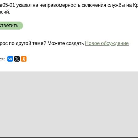
-в05-01 указал на неправомерность сключения службы на К
нсий.
Ответить
рос по другой теме? Можете создать
Новое обсуждение
ся: