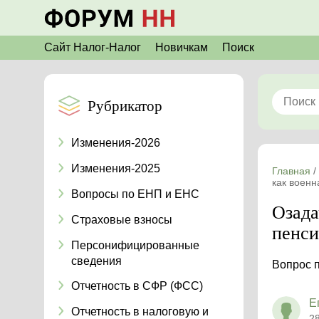
Сайт Налог-Налог
Новичкам
Поиск
Рубрикатор
Изменения-2026
Изменения-2025
Главная
/
как военн
Вопросы по ЕНП и ЕНС
Озада
Страховые взносы
пенси
Персонифицированные
сведения
Вопрос 
Отчетность в СФР (ФСС)
Е
Отчетность в налоговую и
2