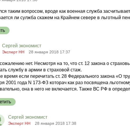
ся таким вопросом, вроде как военная служба засчитывает
ается ли сулжба скажем на Крайнем севере в льготный пе
ить
Сергей экономист
Эксперт НН
28 января 2018 17:37
к сожалению нет. Несмотря на то, что ст. 12 закона о стра
ать службу в армии в страховой стаж.
же время если перечитать ст. 28 Федерального закона «О т
ря 2001 года N 173-ФЗ которач как раз посвящена льготном
вательно, она в него не включается. Также ВС РФ в опреде
етить
Сергей экономист
Эксперт НН
28 января 2018 17:38