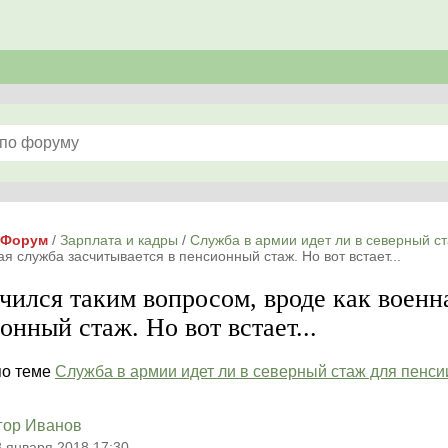
Форум
/
Зарплата и кадры
/
Служба в армии идет ли в северный с
ая служба засчитывается в пенсионный стаж. Но вот встает...
чился таким вопросом, вроде как военн
онный стаж. Но вот встает...
по теме
Служба в армии идет ли в северный стаж для пенси
гор Иванов
8 января 2018 17:30