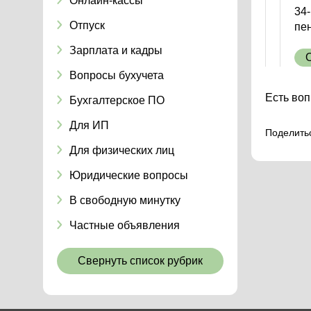
Онлайн-кассы
34
Отпуск
пе
Зарплата и кадры
Вопросы бухучета
Есть воп
Бухгалтерское ПО
Для ИП
Поделить
Для физических лиц
Юридические вопросы
В свободную минутку
Частные объявления
Свернуть список рубрик