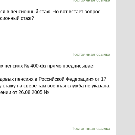
Постоянная ссылка
ся в пенсионный стаж. Но вот встает вопрос
нсионный стаж?
Постоянная ссылка
ховых пенсиях № 400-фз прямо предписывает
рудовых пенсиях в Российской Федерации» от 17
у стажу на свере там военная служба не указана,
лении от 26.08.2005 №
Постоянная ссылка