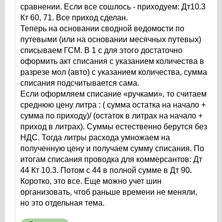
сравнении. Если все сошлось - приходуем: Дт10.3
Кт 60, 71. Все приход сделан.
Теперь на основании сводной ведомости по
путевыми (или на основании месячных путевых)
списываем ГСМ. В 1 с для этого достаточно
оформить акт списания с указанием количества в
разрезе мол (авто) с указанием количества, сумма
списания подсчитывается сама.
Если оформляем списание «ручками», то считаем
среднюю цену литра : ( сумма остатка на начало +
сумма по приходу)/ (остаток в литрах на начало +
приход в литрах). Суммы естественно берутся без
НДС. Тогда литры расхода умножаем на
полученную цену и получаем сумму списания. По
итогам списания проводка для коммерсантов: Дт
44 Кт 10.3. Потом с 44 в полной сумме в Дт 90.
Коротко, это все. Еще можно учет шин
организовать, чтоб раньше времени не меняли,
но это отдельная тема.