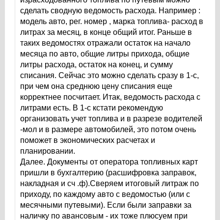
сделать сводную ведомость расхода. Например :
модель авто, рег. номер , марка топлива- расход в
литрах за месяц, в конце общий итог. Раньше в
таких ведомостях отражали остаток на начало
месяца по авто, общие литры прихода, общие
литры расхода, остаток на конец, и сумму
списания. Сейчас это можно сделать сразу в 1-с,
при чем она среднюю цену списания еще
корректнее посчитает. Итак, ведомость расхода с
литрами есть. В 1-с кстати рекомендую
организовать учет топлива и в разрезе водителей
-мол и в размере автомобилей, это потом очень
поможет в экономических расчетах и
планировании.
Далее. Документы от оператора топливных карт
пришли в бухгалтерию (расшифровка заправок,
накладная и сч .ф).Сверяем итоговый литраж по
приходу, по каждому авто с ведомостью (или с
месячными путевыми). Если были заправки за
наличку по авансовым - их тоже плюсуем при