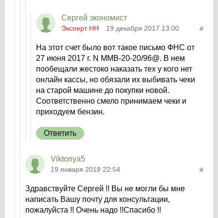
Сергей экономист
Эксперт НН
19 декабря 2017 13:00
#
На этот счет было вот такое письмо ФНС от
27 июня 2017 г. N ММВ-20-20/96@. В нем
пообещали жестоко наказать тех у кого нет
онлайн кассы, но обязали их выбивать чеки
на старой машине до покупки новой.
Соответственно смело принимаем чеки и
приходуем бензин.
Ответить
Viktoriya5
19 января 2018 22:54
#
Здравствуйте Сергей !! Вы не могли бы мне
написать Вашу почту для консультации,
пожалуйста !! Очень надо !!Спасибо !!