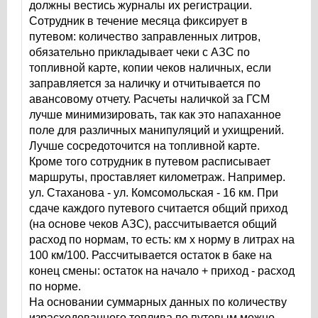
должны вестись журналы их регистрации.
Сотрудник в течение месяца фиксирует в
путевом: количество заправленных литров,
обязательно прикладывает чеки с АЗС по
топливной карте, копии чеков наличных, если
заправляется за наличку и отчитывается по
авансовому отчету. Расчеты наличкой за ГСМ
лучше минимизировать, так как это напаханное
поле для различных манипуляций и ухищрений.
Лучше сосредоточится на топливной карте.
Кроме того сотрудник в путевом расписывает
маршруты, проставляет километраж. Например.
ул. Стаханова - ул. Комсомольская - 16 км. При
сдаче каждого путевого считается общий приход
(на основе чеков АЗС), рассчитывается общий
расход по нормам, то есть: км х норму в литрах на
100 км/100. Рассчитывается остаток в баке на
конец смены: остаток на начало + приход - расход
по норме.
На основании суммарных данных по количеству
израсходованного топлива по путевым можно