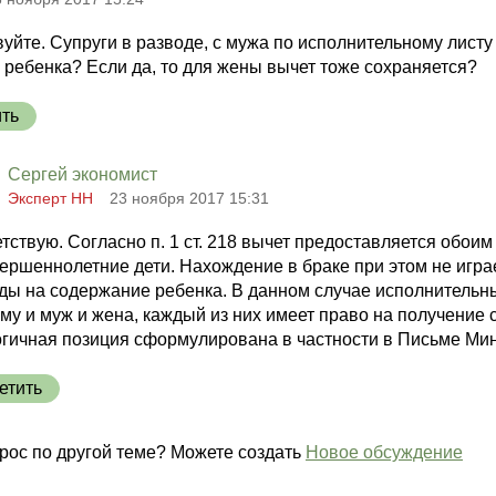
уйте. Супруги в разводе, с мужа по исполнительному лист
 ребенка? Если да, то для жены вычет тоже сохраняется?
ить
Сергей экономист
Эксперт НН
23 ноября 2017 15:31
тствую. Согласно п. 1 ст. 218 вычет предоставляется обоим
ершеннолетние дети. Нахождение в браке при этом не играе
ды на содержание ребенка. В данном случае исполнительны
му и муж и жена, каждый из них имеет право на получение 
гичная позиция сформулирована в частности в Письме Минф
етить
рос по другой теме? Можете создать
Новое обсуждение