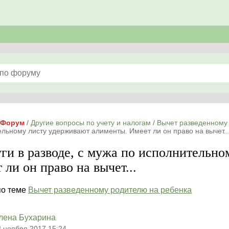
Форум
/
Другие вопросы по учету и налогам
/
Вычет разведенному
льному листу удерживают алименты. Имеет ли он право на вычет..
ги в разводе, с мужа по исполнительн
 ли он право на вычет...
по теме
Вычет разведенному родителю на ребенка
лена Бухарина
3 ноября 2017 15:24