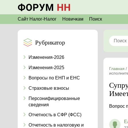
Сайт Налог-Налог
Новичкам
Поиск
Рубрикатор
Изменения-2026
Изменения-2025
Главная
/
исполните
Вопросы по ЕНП и ЕНС
Супру
Страховые взносы
Имеет
Персонифицированные
сведения
Вопрос 
Отчетность в СФР (ФСС)
Е
Отчетность в налоговую и
2