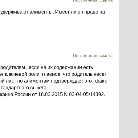
Постоянная ссылка
у удерживают алименты. Имеет ли он право на
Постоянная ссылка
 родителям , если на их содержании есть
т ключевой роли, главное, что родитель несет
й лист по алиментам подтверждает этот факт.
стандартного вычета.
ина России от 18.03.2015 N 03-04-05/14392.