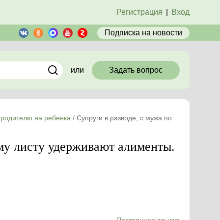
Регистрация
|
Вход
Подписка
на новости
или
Задать вопрос
 родителю на ребенка
/
Супруги в разводе, с мужа по
.
ому листу удерживают алименты.