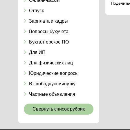
Онлайн-кассы
Поделить
Отпуск
Зарплата и кадры
Вопросы бухучета
Бухгалтерское ПО
Для ИП
Для физических лиц
Юридические вопросы
В свободную минутку
Частные объявления
Свернуть список рубрик