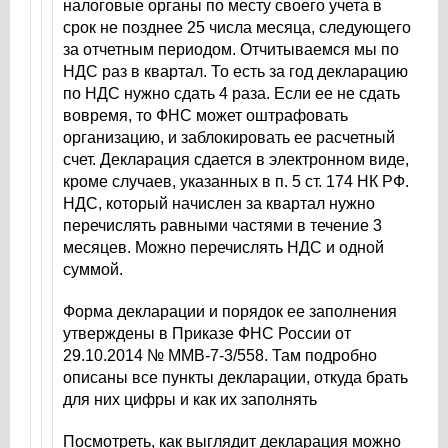
налоговые органы по месту своего учета в
срок не позднее 25 числа месяца, следующего
за отчетным периодом. Отчитываемся мы по
НДС раз в квартал. То есть за год декларацию
по НДС нужно сдать 4 раза. Если ее не сдать
вовремя, то ФНС может оштрафовать
организацию, и заблокировать ее расчетный
счет. Декларация сдается в электронном виде,
кроме случаев, указанных в п. 5 ст. 174 НК РФ.
НДС, который начислен за квартал нужно
перечислять равными частями в течение 3
месяцев. Можно перечислять НДС и одной
суммой.
Форма декларации и порядок ее заполнения
утверждены в Приказе ФНС России от
29.10.2014 № ММВ-7-3/558. Там подробно
описаны все пункты декларации, откуда брать
для них цифры и как их заполнять
Посмотреть, как выглядит декларация можно