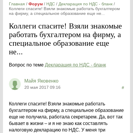
Главная
/
Форум
/
НДС
/
Декларация по НДС - бланк
/
Коллеги спасите! Взяли знакомые работать бухгалтером
на фирму, а специальное образование еще не...
Коллеги спасите! Взяли знакомые
работать бухгалтером на фирму, а
специальное образование еще
не...
Вопрос по теме
Декларация по НДС - бланк
Майя Яковенко
20 мая 2017 09:16
#
Коллеги спасите! Взяли знакомые работать
бухгалтером на фирму, а специальное образование
еще не получила, работала секретарем. Да, вот так
бывает в жизни – и я не знаю как составлять
налоговую декларацию по НДС. У меня три