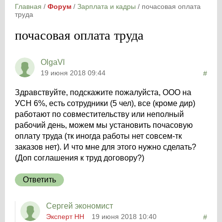
Главная
/
Форум
/
Зарплата и кадры
/
почасовая оплата
труда
почасовая оплата труда
OlgaVl
19 июня 2018 09:44
#
Здравствуйте, подскажите пожалуйста, ООО на
УСН 6%, есть сотрудники (5 чел), все (кроме дир)
работают по совместительству или неполный
рабочий день, можем мы установить почасовую
оплату труда (тк иногда работы нет совсем-тк
заказов нет). И что мне для этого нужно сделать?
(Доп соглашения к труд договору?)
Ответить
Сергей экономист
Эксперт НН
19 июня 2018 10:40
#