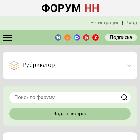
Регистрация
|
Вход
Подписка
Рубрикатор
Задать вопрос