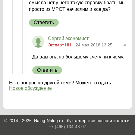
смысла нет у него такую справку брать, мы
просто из МРОТ начислим и все да?
Ответить
Сергей экономист
Эксперт НН
24 мая 2018 13:25
#
Да вам она по большому счету ни к чему.
Ответить
Есть вопрос по другой теме? Можете создать
Новое обсуждение
© 2014 - 2026. Nalog-Nalog.ru - бухгалтерские новости и статьи.
+7 (495) 134-48-07