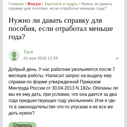
Главная
/
Форум
/
Зарплата и кадры
/
Нужно ли давать
справку для пособия, если отработал меньше года?
Нужно ли давать справку для
пособия, если отработал меньше
года?
Тося
24 мая 2018 12:59
#
Добрый день. У нас работник увольняется после 7
месяцев работы. Написал запрос на выдачу ему
справки по форме утвержденной Приказом
Минтруда России от 30.04.2013 N 182н. Обязаны ли
мы ее ему дать, при условии, что она дается за два
года предшествующих году увольнения. Или я где-
то в законодательстве что-то упускаю и ее все же
дать нужно?
Ответить