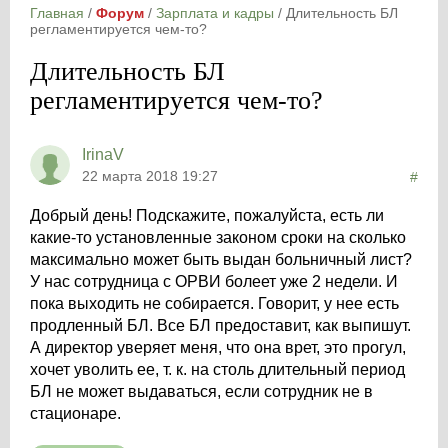
Главная
/
Форум
/
Зарплата и кадры
/
Длительность БЛ
регламентируется чем-то?
Длительность БЛ
регламентируется чем-то?
IrinaV
22 марта 2018 19:27
#
Добрый день! Подскажите, пожалуйста, есть ли
какие-то установленные законом сроки на сколько
максимально может быть выдан больничный лист?
У нас сотрудница с ОРВИ болеет уже 2 недели. И
пока выходить не собирается. Говорит, у нее есть
продленный БЛ. Все БЛ предоставит, как выпишут.
А директор уверяет меня, что она врет, это прогул,
хочет уволить ее, т. к. на столь длительный период
БЛ не может выдаваться, если сотрудник не в
стационаре.