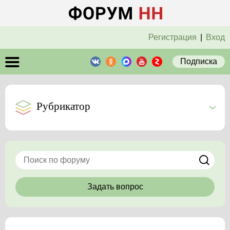
Регистрация
|
Вход
Подписка
Рубрикатор
Задать вопрос