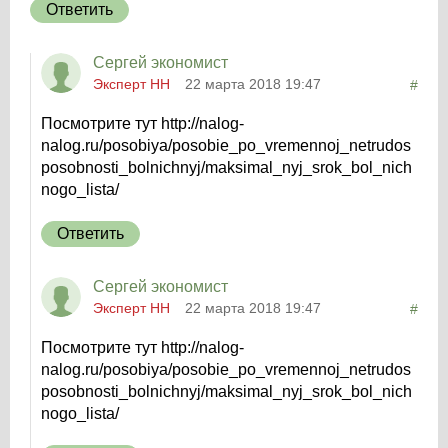
Ответить
Сергей экономист
Эксперт НН
22 марта 2018 19:47
#
Посмотрите тут http://nalog-
nalog.ru/posobiya/posobie_po_vremennoj_netrudos
posobnosti_bolnichnyj/maksimal_nyj_srok_bol_nich
nogo_lista/
Ответить
Сергей экономист
Эксперт НН
22 марта 2018 19:47
#
Посмотрите тут http://nalog-
nalog.ru/posobiya/posobie_po_vremennoj_netrudos
posobnosti_bolnichnyj/maksimal_nyj_srok_bol_nich
nogo_lista/