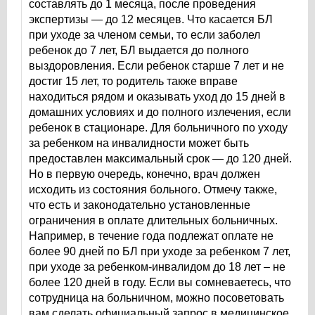
составлять до 1 месяца, после проведения
экспертизы — до 12 месяцев. Что касается БЛ
при уходе за членом семьи, то если заболел
ребенок до 7 лет, БЛ выдается до полного
выздоровления. Если ребенок старше 7 лет и не
достиг 15 лет, то родитель также вправе
находиться рядом и оказывать уход до 15 дней в
домашних условиях и до полного излечения, если
ребенок в стационаре. Для больничного по уходу
за ребенком на инвалидности может быть
предоставлен максимальный срок — до 120 дней.
Но в первую очередь, конечно, врач должен
исходить из состояния больного. Отмечу также,
что есть и законодательно установленные
ограничения в оплате длительных больничных.
Например, в течение года подлежат оплате не
более 90 дней по БЛ при уходе за ребенком 7 лет,
при уходе за ребенком-инвалидом до 18 лет – не
более 120 дней в году. Если вы сомневаетесь, что
сотрудница на больничном, можно посоветовать
вам сделать официальный запрос в медицинское