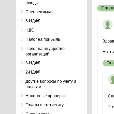
фонды
Ответ
Спецрежимы
6-НДФЛ
НДС
Налог на прибыль
Здрав
Налог на имущество
На эт
организаций
3-НДФЛ
Отв
2-НДФЛ
Другие вопросы по учету и
налогам
Налоговые проверки
Сп
Отчеты в статистику
Т. 