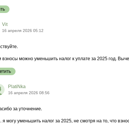
ить
Vit
16 апреля 2026 05:12
ствуйте.
и взносы можно уменьшить налог к уплате за 2025 год. Выче
етить
PlatiNka
16 апреля 2026 08:56
асибо за уточнение.
е. я могу уменьшить налог за 2025, не смотря на то, что вз