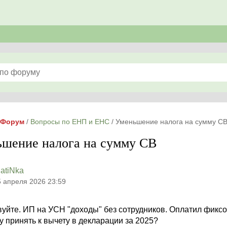
Форум
/
Вопросы по ЕНП и ЕНС
/
Уменьшение налога на сумму С
шение налога на сумму СВ
latiNka
5 апреля 2026 23:59
уйте. ИП на УСН "доходы" без сотрудников. Оплатил фиксо
у принять к вычету в декларации за 2025?