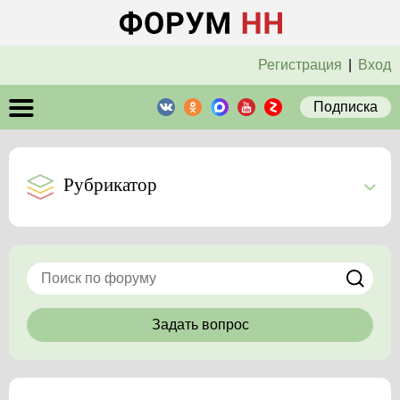
Регистрация
|
Вход
Подписка
Рубрикатор
Задать вопрос