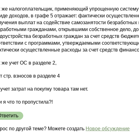
к же налогоплательщик, применяющий упрощенную систему
виде доходов, в графе 5 отражает: фактически осуществле
лучения выплат на содействие самозанятости безработных
зработными гражданами, открывшими собственное дело, до
удоустройства безработных граждан за счет средств бюдже
ответствии с программами, утверждаемыми соответствующи
ктически осуществленные расходы за счет средств финансо
 же учет ОС в разделе 2,
т стр. взносов в разделе 4
учет затрат на покупку товара там нет.
 я что то пропустила?!
Ответить
рос по другой теме? Можете создать
Новое обсуждение