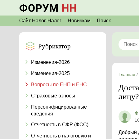
Сайт Налог-Налог
Новичкам
Поиск
Рубрикатор
Изменения-2026
Изменения-2025
Главная
/
Вопросы по ЕНП и ЕНС
Доста
лицу?
Страховые взносы
Персонифицированные
Ф
сведения
1
Отчетность в СФР (ФСС)
Добрый 
Отчетность в налоговую и