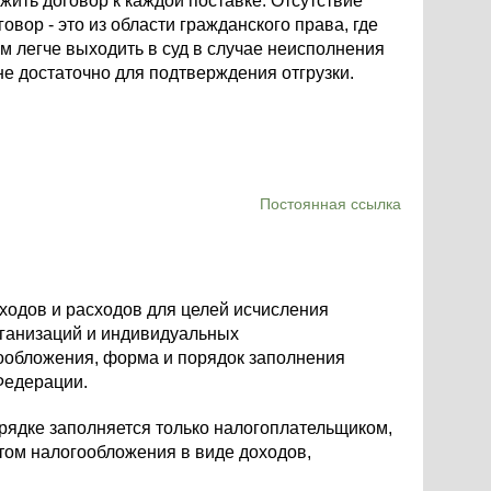
жить договор к каждой поставке. Отсутствие
овор - это из области гражданского права, где
м легче выходить в суд в случае неисполнения
не достаточно для подтверждения отгрузки.
Постоянная ссылка
оходов и расходов для целей исчисления
организаций и индивидуальных
обложения, форма и порядок заполнения
Федерации.
орядке заполняется только налогоплательщиком,
ом налогообложения в виде доходов,