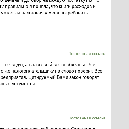
отдельный договор на каждую поставку? В ФЗ
ет? правильно я поняла, что книги расходов и
может ли налоговая у меня потребовать
Постоянная ссылка
ИП не ведут, а налоговый вести обязаны. Все
о же налогоплательщику на слово поверит. Все
 предприятия. Цитируемый Вами закон говорят
ичные документы.
Постоянная ссылка