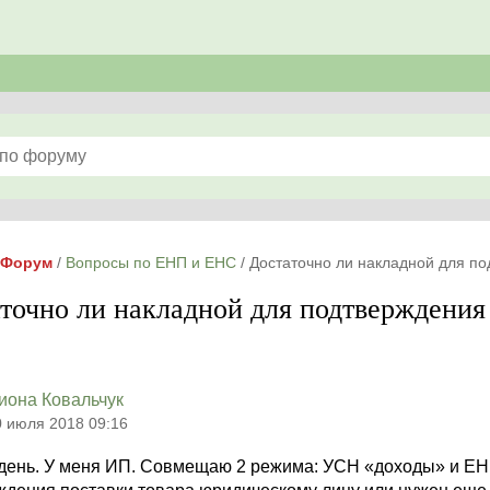
Форум
/
Вопросы по ЕНП и ЕНС
/
Достаточно ли накладной для по
точно ли накладной для подтверждения
иона Ковальчук
0 июля 2018 09:16
день. У меня ИП. Совмещаю 2 режима: УСН «доходы» и ЕНВ