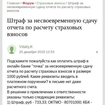
Главная
/
Форум
/
Страховые взносы
/
Штраф за
несвоевременную сдачу отчета по расчету страховых
взносов
Штраф за несвоевременную сдачу
отчета по расчету страховых
взносов
Vitaliy.K
25 декабря 2018 12:53
#
Подскажите пожалуйста как оплатить штраф в
онлайн банке "точка" за несвоевременную сдачу
отчета по расчету страховых взносов в размере
1000 рублей. Какие реквизиты вводить в
платежном поручении? в письме нет даже
расчетного счета.
В решении о привлечении к ответственности
указаны только следующие реквизиты:
1) Штраф, руб - 733,33; ОКТМО - 80701000; КБК -