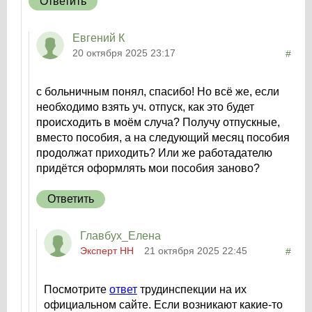
Ответить
Евгений К
20 октября 2025 23:17
#
с больничным понял, спасибо! Но всё же, если
необходимо взять уч. отпуск, как это будет
происходить в моём случа? Получу отпускные,
вместо пособия, а на следующий месяц пособия
продолжат приходить? Или же работадателю
придётся оформлять мои пособия заново?
Ответить
Главбух_Елена
Эксперт НН
21 октября 2025 22:45
#
Посмотрите
ответ
трудинспекции на их
официальном сайте. Если возникают какие-то