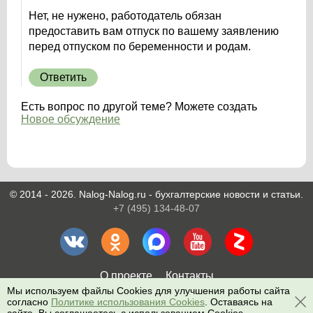
Нет, не нужено, работодатель обязан
предоставить вам отпуск по вашему заявлению
перед отпуском по беременности и родам.
Ответить
Есть вопрос по другой теме? Можете создать
Новое обсуждение
© 2014 - 2026. Nalog-Nalog.ru - бухгалтерские новости и статьи.
+7 (495) 134-48-07
О проекте
Контакты
Мы используем файлы Cookies для улучшения работы сайта
согласно
Политике использования Cookies
. Оставаясь на
Поиск