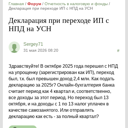
Главная
/
Форум
/
Отчетность в налоговую и фонды
/
Декларация при переходе ИП с НПД на УСН
Декларация при переходе ИП с
НПД на УСН
Sergey71
31 мая 2026 08:20
#
Здравствуйте! В октябре 2025 года перешел с НПД
на упрощенку (зарегистрирован как ИП), переход
был, т.к. был превышен доход 2,4 млн. Как подать
декларацию за 2025г? Онлайн-бухгалтерия банка
считает период как 4 квартал и, соответственно,
все доходы за этот период. Но переход был 13
октября, и на доходы с 1 по 13 налог уплачен в
качестве самозанятого. Или отправлять
декларацию как есть - за полный квартал?