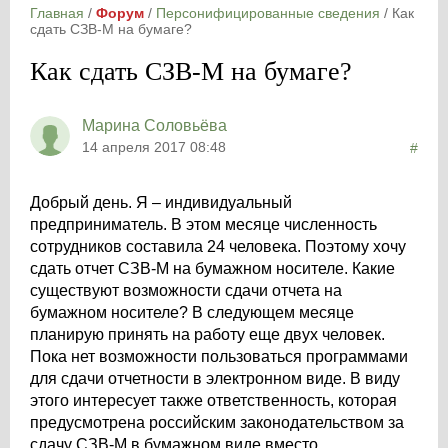
Главная
/
Форум
/
Персонифицированные сведения
/
Как
сдать СЗВ-М на бумаге?
Как сдать СЗВ-М на бумаге?
Марина Соловьёва
14 апреля 2017 08:48
#
Добрый день. Я – индивидуальный
предприниматель. В этом месяце численность
сотрудников составила 24 человека. Поэтому хочу
сдать отчет СЗВ-М на бумажном носителе. Какие
существуют возможности сдачи отчета на
бумажном носителе? В следующем месяце
планирую принять на работу еще двух человек.
Пока нет возможности пользоваться программами
для сдачи отчетности в электронном виде. В виду
этого интересует также ответственность, которая
предусмотрена российским законодательством за
сдачу СЗВ-М в бумажном виде вместо