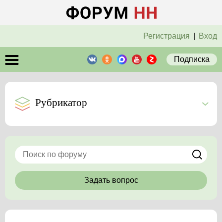
Регистрация
|
Вход
Подписка
Рубрикатор
Задать вопрос