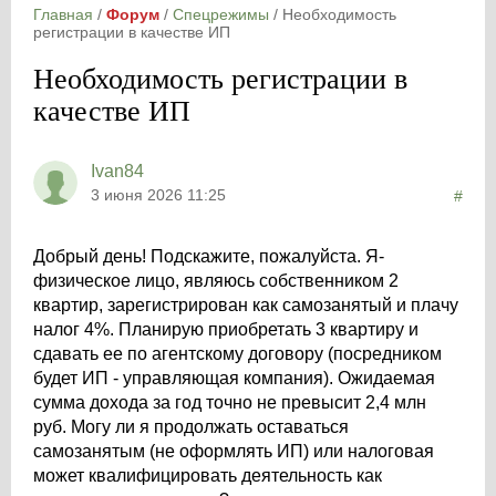
Главная
/
Форум
/
Спецрежимы
/
Необходимость
регистрации в качестве ИП
Необходимость регистрации в
качестве ИП
Ivan84
3 июня 2026 11:25
#
Добрый день! Подскажите, пожалуйста. Я-
физическое лицо, являюсь собственником 2
квартир, зарегистрирован как самозанятый и плачу
налог 4%. Планирую приобретать 3 квартиру и
сдавать ее по агентскому договору (посредником
будет ИП - управляющая компания). Ожидаемая
сумма дохода за год точно не превысит 2,4 млн
руб. Могу ли я продолжать оставаться
самозанятым (не оформлять ИП) или налоговая
может квалифицировать деятельность как