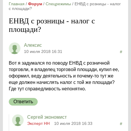
Главная
/
Форум
/
Спецрежимы
/
ЕНВД с розницы - налог
с площади?
ЕНВД с розницы - налог с
площади?
Алексис
10 июля 2018 16:31
#
Вот я задумался по поводу ЕНВД с розничной
торговли, я владелец торговой площади, купил ее,
оформил, веду деятельность и почему-то тут же
еще должен начислять налог с той же площади?
Где тут справедливость непонятно.
Ответить
Сергей экономист
Эксперт НН
10 июля 2018 16:33
#