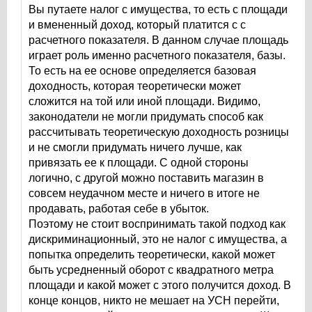
Вы путаете налог с имущества, то есть с площади
и вмененный доход, который платится с с
расчетного показателя. В данном случае площадь
играет роль именно расчетного показателя, базы.
То есть на ее основе определяется базовая
доходность, которая теоретически может
сложится на той или иной площади. Видимо,
законодатели не могли придумать способ как
рассчитывать теоретическую доходность розницы
и не смогли придумать ничего лучше, как
привязать ее к площади. С одной стороны
логично, с другой можно поставить магазин в
совсем неудачном месте и ничего в итоге не
продавать, работая себе в убыток.
Поэтому не стоит воспринимать такой подход как
дискриминационный, это не налог с имущества, а
попытка определить теоретически, какой может
быть усредненный оборот с квадратного метра
площади и какой может с этого получится доход. В
конце концов, никто не мешает на УСН перейти,