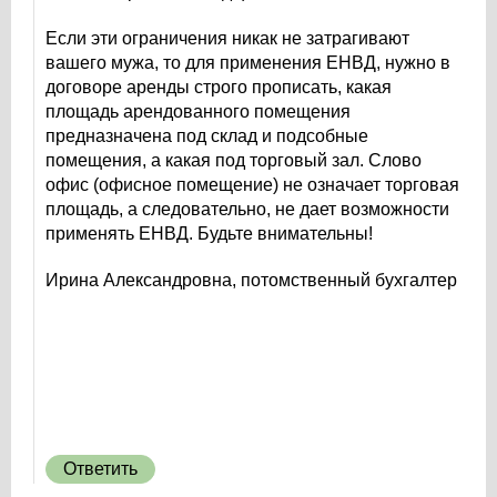
Если эти ограничения никак не затрагивают
вашего мужа, то для применения ЕНВД, нужно в
договоре аренды строго прописать, какая
площадь арендованного помещения
предназначена под склад и подсобные
помещения, а какая под торговый зал. Слово
офис (офисное помещение) не означает торговая
площадь, а следовательно, не дает возможности
применять ЕНВД. Будьте внимательны!
Ирина Александровна, потомственный бухгалтер
Ответить