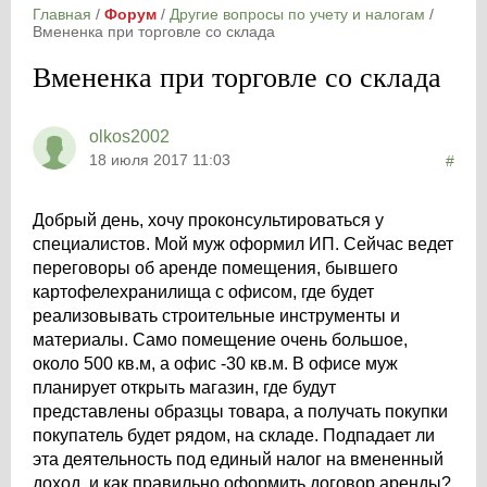
Главная
/
Форум
/
Другие вопросы по учету и налогам
/
Вмененка при торговле со склада
Вмененка при торговле со склада
olkos2002
18 июля 2017 11:03
#
Добрый день, хочу проконсультироваться у
специалистов. Мой муж оформил ИП. Сейчас ведет
переговоры об аренде помещения, бывшего
картофелехранилища с офисом, где будет
реализовывать строительные инструменты и
материалы. Само помещение очень большое,
около 500 кв.м, а офис -30 кв.м. В офисе муж
планирует открыть магазин, где будут
представлены образцы товара, а получать покупки
покупатель будет рядом, на складе. Подпадает ли
эта деятельность под единый налог на вмененный
доход, и как правильно оформить договор аренды?