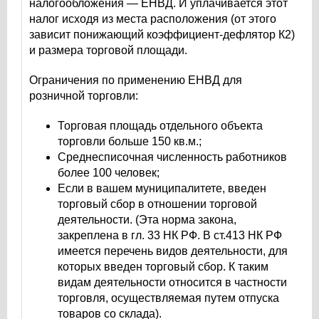
налогообложения — ЕНВД. И уплачивается этот
налог исходя из места расположения (от этого
зависит понижающий коэффициент-дефлятор К2)
и размера торговой площади.
Ограничения по применению ЕНВД для
розничной торговли:
Торговая площадь отдельного объекта
торговли больше 150 кв.м.;
Среднесписочная численность работников
более 100 человек;
Если в вашем муниципалитете, введен
торговый сбор в отношении торговой
деятельности. (Эта норма закона,
закреплена в гл. 33 НК РФ. В ст.413 НК РФ
имеется перечень видов деятельности, для
которых введен торговый сбор. К таким
видам деятельности относится в частности
торговля, осуществляемая путем отпуска
товаров со склада).