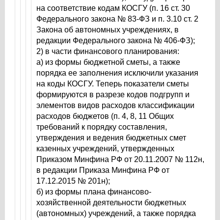
на соответствие кодам КОСГУ (п. 16 ст. 30
Федерального закона № 83-ФЗ и п. 3.10 ст. 2
Закона об автономных учреждениях, в
редакции Федерального закона № 406-ФЗ);
2) в части финансового планирования:
а) из формы бюджетной сметы, а также
порядка ее заполнения исключили указания
на коды КОСГУ. Теперь показатели сметы
формируются в разрезе кодов подгрупп и
элементов видов расходов классификации
расходов бюджетов (п. 4, 8, 11 Общих
требований к порядку составления,
утверждения и ведения бюджетных смет
казенных учреждений, утвержденных
Приказом Минфина РФ от 20.11.2007 № 112н,
в редакции Приказа Минфина РФ от
17.12.2015 № 201н);
б) из формы плана финансово-
хозяйственной деятельности бюджетных
(автономных) учреждений, а также порядка