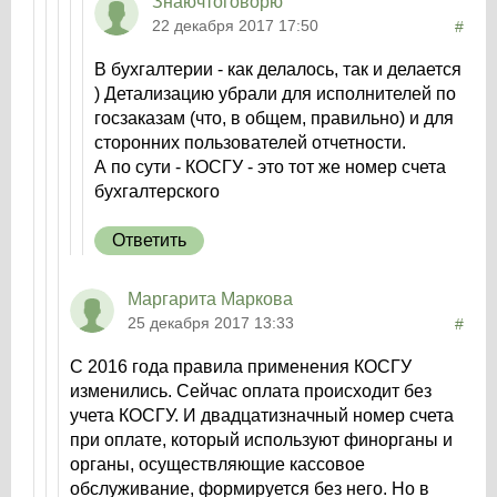
Знаючтоговорю
22 декабря 2017 17:50
#
В бухгалтерии - как делалось, так и делается
) Детализацию убрали для исполнителей по
госзаказам (что, в общем, правильно) и для
сторонних пользователей отчетности.
А по сути - КОСГУ - это тот же номер счета
бухгалтерского
Ответить
Маргарита Маркова
25 декабря 2017 13:33
#
С 2016 года правила применения КОСГУ
изменились. Сейчас оплата происходит без
учета КОСГУ. И двадцатизначный номер счета
при оплате, который используют финорганы и
органы, осуществляющие кассовое
обслуживание, формируется без него. Но в