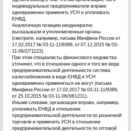
индивидуальные предприниматели вправе
одновременно применять УСН и уплачивать
ЕНВД.
Аналогичную позицию неоднократно
высказывали и уполномоченные органы
(смотрите, например, письма Минфина России от
17.02.2017 № 03-11-11/9389, от 07.12.2015 № 03-
11-06/2/71123).
При этом специалисты финансового ведомства
уточняют, что в отношении одного и того же вида
предпринимательской деятельности система
налогообложения в виде ЕНВД и УСН
одновременно применяться не могут (письма
Минфина России от 17.02.2017 № 03-11-11/9389,
от 25.10.2015 № 03-11-06/3/61231).
Иными словами, организация вправе, например,
уплачивать ЕНВД в отношении
предпринимательской деятельности по розничной
торговле и применять УСН в отношении
предпринимательской деятельности по оптовой