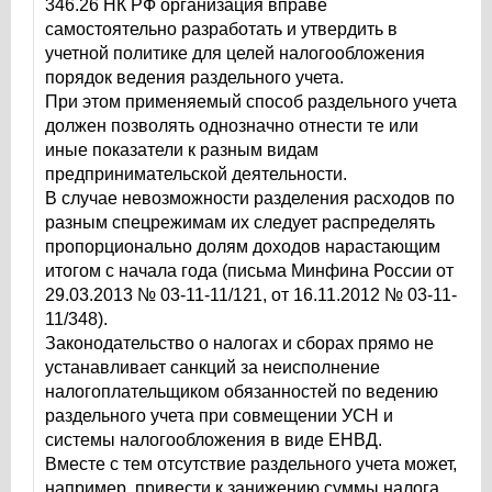
346.26 НК РФ организация вправе
самостоятельно разработать и утвердить в
учетной политике для целей налогообложения
порядок ведения раздельного учета.
При этом применяемый способ раздельного учета
должен позволять однозначно отнести те или
иные показатели к разным видам
предпринимательской деятельности.
В случае невозможности разделения расходов по
разным спецрежимам их следует распределять
пропорционально долям доходов нарастающим
итогом с начала года (письма Минфина России от
29.03.2013 № 03-11-11/121, от 16.11.2012 № 03-11-
11/348).
Законодательство о налогах и сборах прямо не
устанавливает санкций за неисполнение
налогоплательщиком обязанностей по ведению
раздельного учета при совмещении УСН и
системы налогообложения в виде ЕНВД.
Вместе с тем отсутствие раздельного учета может,
например, привести к занижению суммы налога,