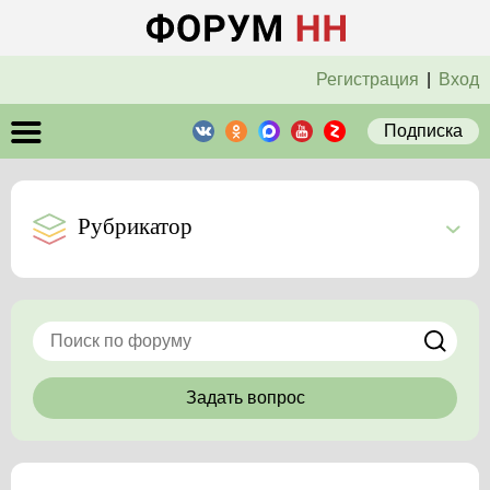
Регистрация
|
Вход
Подписка
Рубрикатор
Задать вопрос