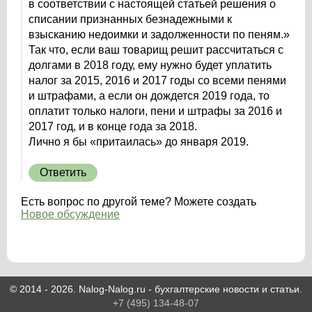
в соответствии с настоящей статьей решения о
списании признанных безнадежными к
взысканию недоимки и задолженности по пеням.»
Так что, если ваш товарищ решит рассчитаться с
долгами в 2018 году, ему нужно будет уплатить
налог за 2015, 2016 и 2017 годы со всеми пенями
и штрафами, а если он дождется 2019 года, то
оплатит только налоги, пени и штрафы за 2016 и
2017 год, и в конце года за 2018.
Лично я бы «притаилась» до января 2019.
Ответить
Есть вопрос по другой теме? Можете создать
Новое обсуждение
© 2014 - 2026. Nalog-Nalog.ru - бухгалтерские новости и статьи.
+7 (495) 134-48-07