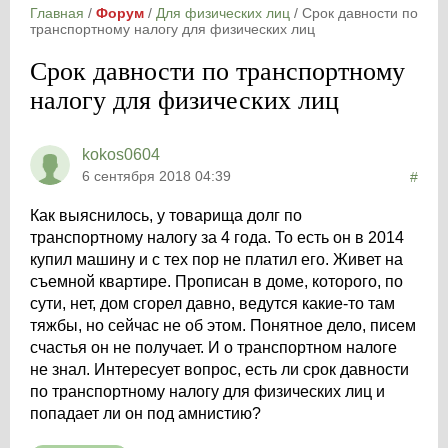
Главная
/
Форум
/
Для физических лиц
/
Срок давности по
транспортному налогу для физических лиц
Срок давности по транспортному
налогу для физических лиц
kokos0604
6 сентября 2018 04:39
#
Как выяснилось, у товарища долг по
транспортному налогу за 4 года. То есть он в 2014
купил машину и с тех пор не платил его. Живет на
съемной квартире. Прописан в доме, которого, по
сути, нет, дом сгорел давно, ведутся какие-то там
тяжбы, но сейчас не об этом. Понятное дело, писем
счастья он не получает. И о транспортном налоге
не знал. Интересует вопрос, есть ли срок давности
по транспортному налогу для физических лиц и
попадает ли он под амнистию?