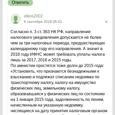
Ответить
olkos2002
6 сентября 2018 05:01
#
Согласно п. 3 ст. 363 НК РФ, направление
налогового уведомления допускается не более
чем за три налоговых периода, предшествующих
календарному году его направления. А значит в
2018 году ИФНС может требовать уплаты налога
лишь за 2017, 2016 и 2015 годы.
По амнистии простятся тоже долги до 2015 года:
«Установить, что признаются безнадежными к
взысканию и подлежат списанию недоимка по
транспортному налогу, налогу на имущество
физических лиц, земельному налогу,
образовавшаяся у физических лиц по состоянию
на 1 января 2015 года, задолженность по пеням,
начисленным на указанную недоимку,
числящиеся на дату принятия налоговым органом