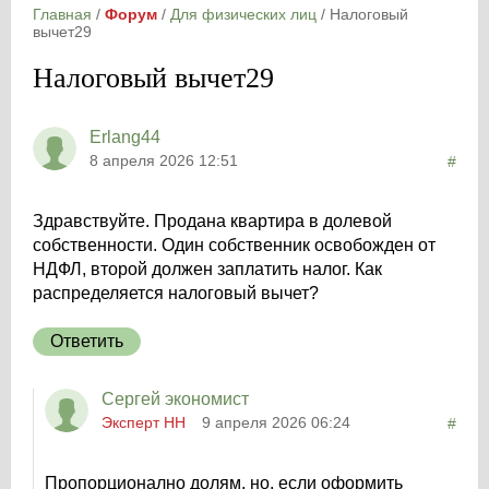
Главная
/
Форум
/
Для физических лиц
/
Налоговый
вычет29
Налоговый вычет29
Erlang44
8 апреля 2026 12:51
#
Здравствуйте. Продана квартира в долевой
собственности. Один собственник освобожден от
НДФЛ, второй должен заплатить налог. Как
распределяется налоговый вычет?
Ответить
Сергей экономист
Эксперт НН
9 апреля 2026 06:24
#
Пропорционално долям, но, если оформить