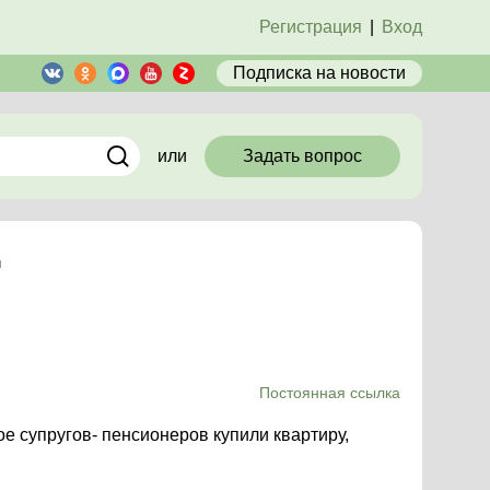
Регистрация
|
Вход
Подписка
на новости
или
Задать вопрос
м
Постоянная ссылка
ое супругов- пенсионеров купили квартиру,