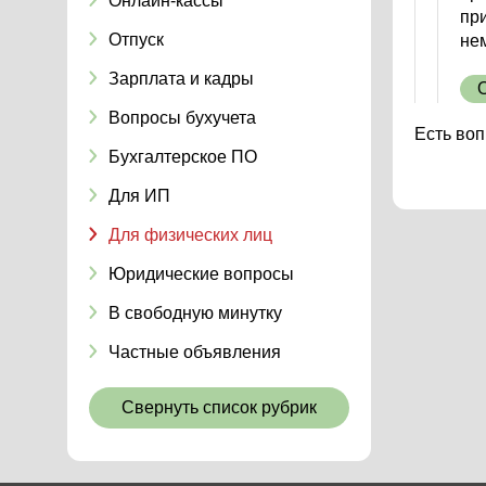
Онлайн-кассы
пр
Отпуск
нем
Зарплата и кадры
Вопросы бухучета
Есть воп
Бухгалтерское ПО
Для ИП
Для физических лиц
Юридические вопросы
В свободную минутку
Частные объявления
Свернуть список рубрик