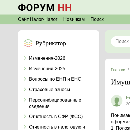
Сайт Налог-Налог
Новичкам
Поиск
Рубрикатор
Изменения-2026
Изменения-2025
Главная
/
Вопросы по ЕНП и ЕНС
Имущ
Страховые взносы
Е
Персонифицированные
2
сведения
Понимаю,
Отчетность в СФР (ФСС)
оформили
Отчетность в налоговую и
1. Поло