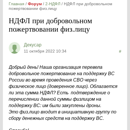
Главная
/
Форум
/
2-НДФЛ
/
НДФЛ при добровольном
пожертвовании физ.лицу
НДФЛ при добровольном
пожертвовании физ.лицу
Декусар
11 октября 2022 10:34
#
Добрый день! Наша организация перевела
добровольное пожертвование на поддержку ВС
России во время проведения СВО через
физическое лицо (доверенное лицо). Облагается
ли эта сумма НДФЛ? Есть подтверждение о
перечислении данной суммы физлицом на
поддержку ВС: им были закуплены дроны.
Это физ.лицо входит в инициативную группу по
сбору денежных средств на поддержку ВС.