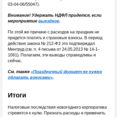
03-04-06/55047).
Внимание! Удержать НДФЛ придется, если
мероприятие
выездное
.
По этой же причине с расходов на праздник не
придется платить и страховые взносы. В период
действия закона № 212-ФЗ это подтверждал
Минтруд (см. п. 4 письма от 24.05.2013 № 14-1-
1061). Полагаем, эти выводы справедливы и
сейчас.
См. также
«Праздничный фуршет не нужно
облагать взносами»
.
Итоги
Налоговые последствия новогоднего корпоратива
стремятся к нулю. Признать расходы и применить