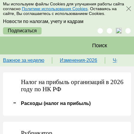
Мы используем файлы Cookies для улучшения работы сайта
согласно
Политике использования Cookies
. Оставаясь на
сайте, Вы соглашаетесь с использованием Cookies.
Новости по налогам, учету и кадрам
Подписаться
Поиск
Важное за неделю
Изменения-2026
Чек-лист
Налог на прибыль организаций в 2026
году по НК РФ
Расходы (налог на прибыль)
Рубрикатор