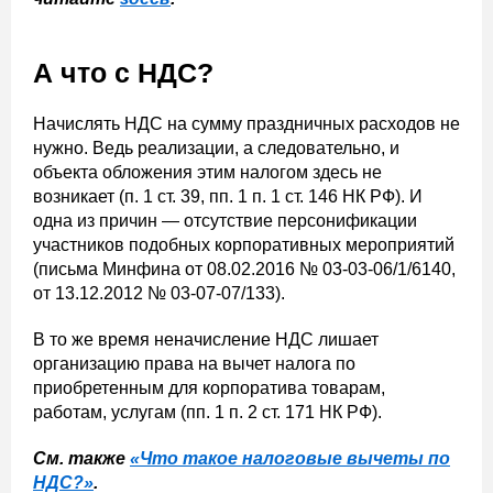
А что с НДС?
Начислять НДС на сумму праздничных расходов не
нужно. Ведь реализации, а следовательно, и
объекта обложения этим налогом здесь не
возникает (п. 1 ст. 39, пп. 1 п. 1 ст. 146 НК РФ). И
одна из причин — отсутствие персонификации
участников подобных корпоративных мероприятий
(письма Минфина от 08.02.2016 № 03-03-06/1/6140,
от 13.12.2012 № 03-07-07/133).
В то же время неначисление НДС лишает
организацию права на вычет налога по
приобретенным для корпоратива товарам,
работам, услугам (пп. 1 п. 2 ст. 171 НК РФ).
См. также
«Что такое налоговые вычеты по
НДС?»
.