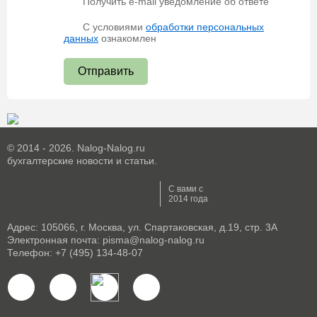
Получить e-mail уведомление об ответе
С условиями
обработки персональных
данных
ознакомлен
Отправить
© 2014 - 2026. Nalog-Nalog.ru
бухгалтерские новости и статьи.
С вами с
2014 года
Адрес: 105066, г. Москва, ул. Спартаковская, д.19, стр. 3А
Электронная почта: pisma@nalog-nalog.ru
Телефон: +7 (495) 134-48-07