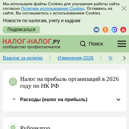
Мы используем файлы Cookies для улучшения работы сайта
согласно
Политике использования Cookies
. Оставаясь на
сайте, Вы соглашаетесь с использованием Cookies.
Новости по налогам, учету и кадрам
Подписаться
Поиск
Важное за неделю
Изменения-2026
Чек-лист
Налог на прибыль организаций в 2026
году по НК РФ
Расходы (налог на прибыль)
Рубрикатор