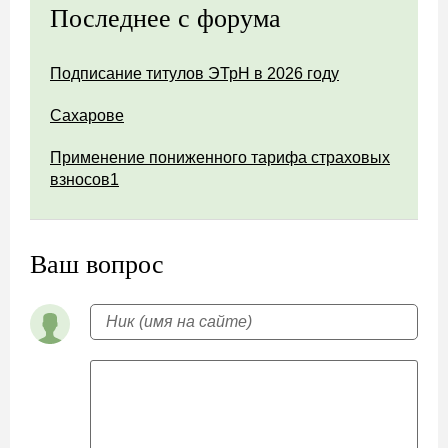
Последнее с форума
Подписание титулов ЭТрН в 2026 году
Сахарове
Применение пониженного тарифа страховых
взносов1
Ваш вопрос