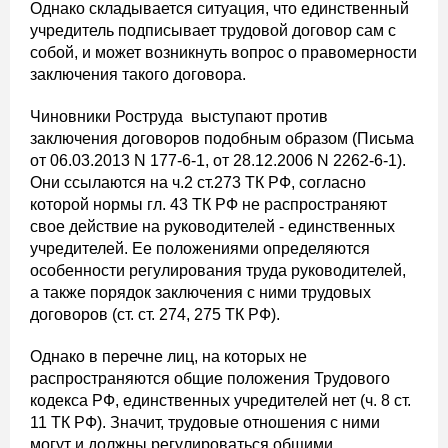
Однако складывается ситуация, что единственный
учредитель подписывает трудовой договор сам с
собой, и может возникнуть вопрос о правомерности
заключения такого договора.
Чиновники Роструда выступают против
заключения договоров подобным образом (Письма
от 06.03.2013 N 177-6-1, от 28.12.2006 N 2262-6-1).
Они ссылаются на ч.2 ст.273 ТК РФ, согласно
которой нормы гл. 43 ТК РФ не распространяют
свое действие на руководителей - единственных
учредителей. Ее положениями определяются
особенности регулирования труда руководителей,
а также порядок заключения с ними трудовых
договоров (ст. ст. 274, 275 ТК РФ).
Однако в перечне лиц, на которых не
распространяются общие положения Трудового
кодекса РФ, единственных учредителей нет (ч. 8 ст.
11 ТК РФ). Значит, трудовые отношения с ними
могут и должны регулироваться общими