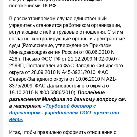
положениями ТК РФ.
В рассматриваемом случае единственный
учредитель становится работником организации,
вступающим с ней в трудовые отношения. С этим
согласны контролирующие органы и арбитражные
суды (Разъяснение, утвержденное Приказом
Минздравсоцразвития России от 08.06.2010 N
428н, Письмо ФСС РФ от 21.12.2009 N 02-09/07-
2598П, Постановления ФАС Западно-Сибирского
округа от 28.09.2010 N А45-3921/2010, ФАС
Северо-Западного округа от 10.06.2010 N А21-
8375/2009, ФАС Дальневосточного округа от
19.10.2010 N Ф03-6886/2010).
Последние
разъяснения Минфина по данному вопросу см.
в материале
«Трудовой договор с
директором - учредителем ООО: нужен или
нет».
Итак, чтобы правильно оформить отношения с