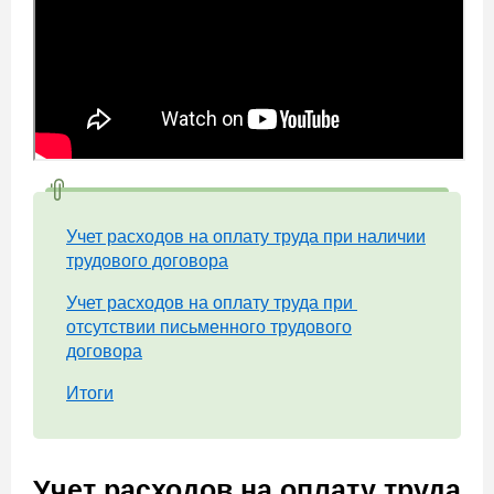
Учет расходов на оплату труда при наличии
трудового договора
Учет расходов на оплату труда при
отсутствии письменного трудового
договора
Итоги
Учет расходов на оплату труда