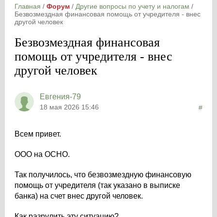
Главная
/
Форум
/
Другие вопросы по учету и налогам
/
Безвозмездная финансовая помощь от учредителя - внес
другой человек
Безвозмездная финансовая
помощь от учредителя - внес
другой человек
Евгения-79
18 мая 2026 15:46
#
Всем привет.
ООО на ОСНО.
Так получилось, что безвозмездную финансовую
помощь от учредителя (так указано в выписке
банка) на счет внес другой человек.
Как разрулить эту ситуацию?