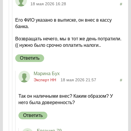
18 мая 2026 16:28
#
Его ФИО указано в выписке, он внес в кассу
банка.
Возвращать нечего, мы в тот же день потратили.
(( нужно было срочно оплатить налоги..
Ответить
Марина Бух
Эксперт НН
18 мая 2026 21:57
#
Так он наличными внес? Каким образом? У
него была доверенность?
Ответить
Евгения-79