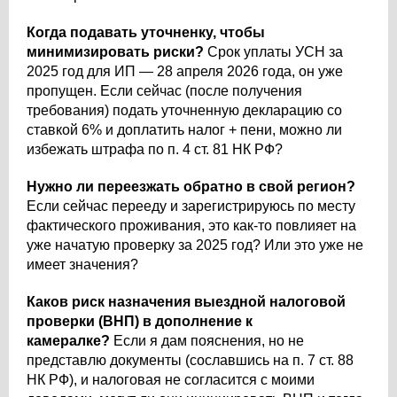
Когда подавать уточненку, чтобы
минимизировать риски?
Срок уплаты УСН за
2025 год для ИП — 28 апреля 2026 года, он уже
пропущен. Если сейчас (после получения
требования) подать уточненную декларацию со
ставкой 6% и доплатить налог + пени, можно ли
избежать штрафа по п. 4 ст. 81 НК РФ?
Нужно ли переезжать обратно в свой регион?
Если сейчас перееду и зарегистрируюсь по месту
фактического проживания, это как-то повлияет на
уже начатую проверку за 2025 год? Или это уже не
имеет значения?
Каков риск назначения выездной налоговой
проверки (ВНП) в дополнение к
камералке?
Если я дам пояснения, но не
представлю документы (сославшись на п. 7 ст. 88
НК РФ), и налоговая не согласится с моими