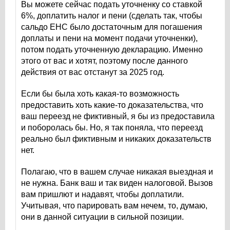
Вы можете сейчас подать уточненку со ставкой
6%, доплатить налог и пени (сделать так, чтобы
сальдо ЕНС было достаточным для погашения
доплаты и пени на момент подачи уточненки),
потом подать уточненную декларацию. Именно
этого от вас и хотят, поэтому после данного
действия от вас отстанут за 2025 год.
Если бы была хоть какая-то возможность
предоставить хоть какие-то доказательства, что
ваш переезд не фиктивный, я бы из предоставила
и поборолась бы. Но, я так поняла, что переезд
реально был фиктивным и никаких доказательств
нет.
Полагаю, что в вашем случае никакая выездная и
не нужна. Банк ваш и так виден налоговой. Вызов
вам пришлют и надавят, чтобы доплатили.
Учитывая, что парировать вам нечем, то, думаю,
они в данной ситуации в сильной позиции.