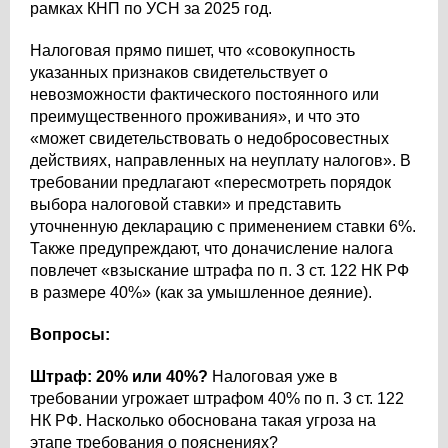
рамках КНП по УСН за 2025 год.
Налоговая прямо пишет, что «совокупность
указанных признаков свидетельствует о
невозможности фактического постоянного или
преимущественного проживания», и что это
«может свидетельствовать о недобросовестных
действиях, направленных на неуплату налогов». В
требовании предлагают «пересмотреть порядок
выбора налоговой ставки» и представить
уточненную декларацию с применением ставки 6%.
Также предупреждают, что доначисление налога
повлечет «взыскание штрафа по п. 3 ст. 122 НК РФ
в размере 40%» (как за умышленное деяние).
Вопросы:
Штраф: 20% или 40%?
Налоговая уже в
требовании угрожает штрафом 40% по п. 3 ст. 122
НК РФ
. Насколько обоснована такая угроза на
этапе требования о пояснениях?